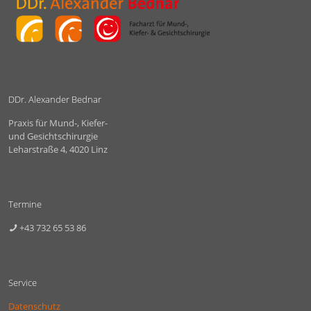
DDr. Alexander Bednar
Praxis für Mund-, Kiefer-
und Gesichtschirurgie
Leharstraße 4, 4020 Linz
Termine
+43 732 65 53 86
Service
Datenschutz