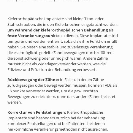
Kieferorthopädische Implantate sind kleine Titan- oder
Stahlschrauben, die in den Kieferknochen eingebracht werden,
um während der kieferorthopädischen
Behandlung
als
feste Verankerungspunkte
zu dienen. Diese Implantate sind
temporär und werden entfernt, sobald sie ihre Funktion erfüllt
haben. Sie bieten eine stabile und zuverlässige Verankerung,
die es ermöglicht, gezielte Zahnbewegungen durchzuführen,
die sonst schwierig oder unmöglich wären. Andere Zähne
müssen nicht als Widerlager verwendet werden, was die
Effizienz und Präzision der Behandlung verbessert.
Rückbewegung der Zähne:
In Fällen, in denen Zähne
zurückgezogen oder bewegt werden müssen, können TADs als
Fixpunkte verwendet werden, um die gewünschten
Bewegungen zu erleichtern, ohne dass andere Zähne belastet
werden.
Korrektur von Fehlstellungen:
Kieferorthopädische
Implantate sind besonders nützlich bei der Behandlung
komplexer Fehlstellungen und bei Patienten, bei denen
herkömmliche Verankerungsmethoden nicht ausreichen.