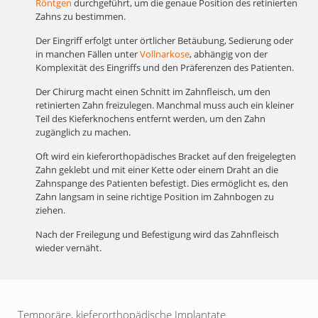
Röntgen
durchgeführt, um die genaue Position des retinierten
Zahns zu bestimmen.
Der Eingriff erfolgt unter örtlicher Betäubung, Sedierung oder
in manchen Fällen unter
Vollnarkose
, abhängig von der
Komplexität des Eingriffs und den Präferenzen des Patienten.
Der Chirurg macht einen Schnitt im Zahnfleisch, um den
retinierten Zahn freizulegen. Manchmal muss auch ein kleiner
Teil des Kieferknochens entfernt werden, um den Zahn
zugänglich zu machen.
Oft wird ein kieferorthopädisches Bracket auf den freigelegten
Zahn geklebt und mit einer Kette oder einem Draht an die
Zahnspange des Patienten befestigt. Dies ermöglicht es, den
Zahn langsam in seine richtige Position im Zahnbogen zu
ziehen.
Nach der Freilegung und Befestigung wird das Zahnfleisch
wieder vernäht.
Temporäre, kieferorthopädische Implantate