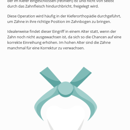
der im Kiefer eingeschlossen (retiniert) ist und nicht von selbst
durch das Zahnfleisch hindurchbricht, freigelegt wird.
Diese Operation wird häufig in der Kieferorthopädie durchgeführt,
um Zähne in ihre richtige Position im Zahnbogen zu bringen.
Idealerweise findet dieser Eingriff in einem Alter statt, wenn der
Zahn noch nicht ausgewachsen ist, da sich so die Chancen auf eine
korrekte Einreihung erhöhen. Im hohen Alter sind die Zähne
manchmal für eine Korrektur zu verwachsen.