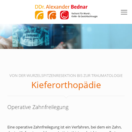
VON DER WURZELSPITZENRESEKTION BIS ZUR TRAUMATOLOGIE
Kieferorthopädie
Operative Zahnfreilegung
Eine operative Zahnfreilegung ist ein Verfahren, bei dem ein Zahn,