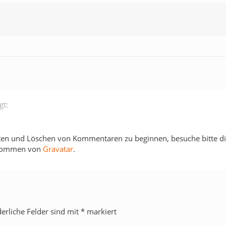
gt:
iten und Löschen von Kommentaren zu beginnen, besuche bitte 
 kommen von
Gravatar
.
derliche Felder sind mit
*
markiert