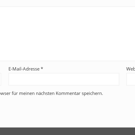
E-Mail-Adresse
*
Web
owser für meinen nächsten Kommentar speichern.