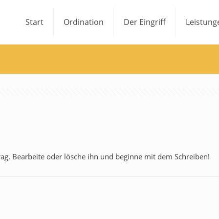
Start
Ordination
Der Eingriff
Leistung
rag. Bearbeite oder lösche ihn und beginne mit dem Schreiben!